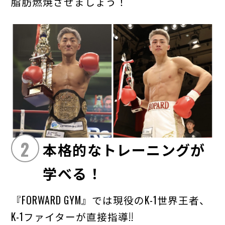
脂肪燃焼させましょう！
2
本格的なトレーニングが
学べる！
『FORWARD GYM』では現役のK-1世界王者、
K-1ファイターが直接指導!!