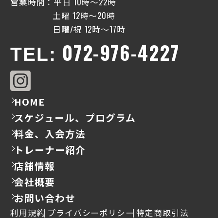
営業時間：平日 10時〜22時
土曜 12時〜20時
日曜/祝 12時〜17時
072-976-4227
TEL:
HOME
スケジュール、プログラム
料金、入会方法
トレーナー紹介
店舗情報
会社概要
お問い合わせ
利用規約
プライバシーポリシー
特定商取引法