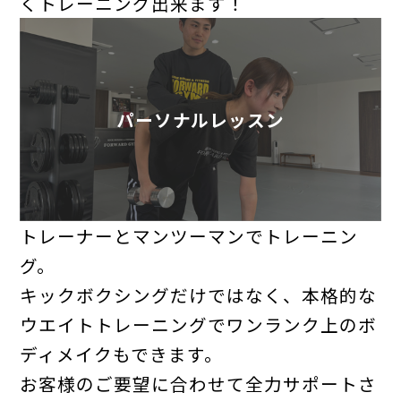
くトレーニング出来ます！
パーソナルレッスン
トレーナーとマンツーマンでトレーニン
グ。
キックボクシングだけではなく、本格的な
ウエイトトレーニングでワンランク上のボ
ディメイクもできます。
お客様のご要望に合わせて全力サポートさ