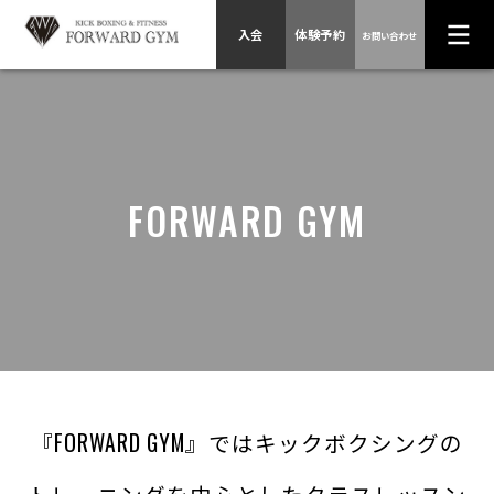
入会
体験予約
お問い合わせ
HOME
スケジュール、
プログラム
FORWARD GYM
料金、入会方法
トレーナー紹介
店舗情報
会社概要
お問い合わせ
『FORWARD GYM』ではキックボクシングの