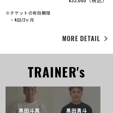
¥35,000（税込）
チケットの有効期限
・4回/2ヶ月
MORE DETAIL
TRAINER's
黒田斗真
黒田勇斗