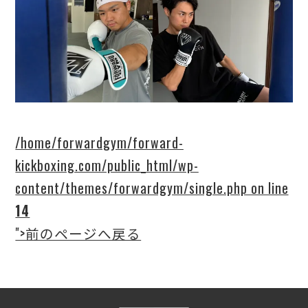
/home/forwardgym/forward-
kickboxing.com/public_html/wp-
content/themes/forwardgym/single.php on line
14
">前のページへ戻る