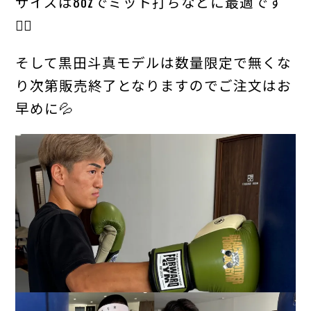
サイズは8ozでミット打ちなどに最適です
👍🏻
そして黒田斗真モデルは数量限定で無くな
り次第販売終了となりますのでご注文はお
早めに💦