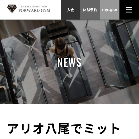
入会
体験予約
お問い合わせ
HOME
スケジュール、
プログラム
NEWS
料金、入会方法
トレーナー紹介
店舗情報
会社概要
お問い合わせ
アリオ八尾でミット