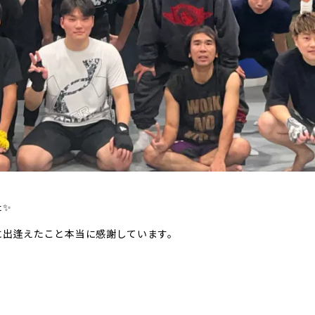
た✨
に出逢えたこと本当に感謝しています。