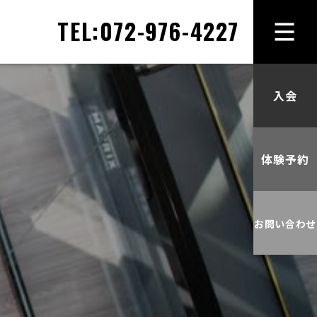
TEL:072-976-4227
HOM
ス
入会
ケ
ジ
体験予約
ュ
ー
お問い合わせ
ル、
プ
ロ