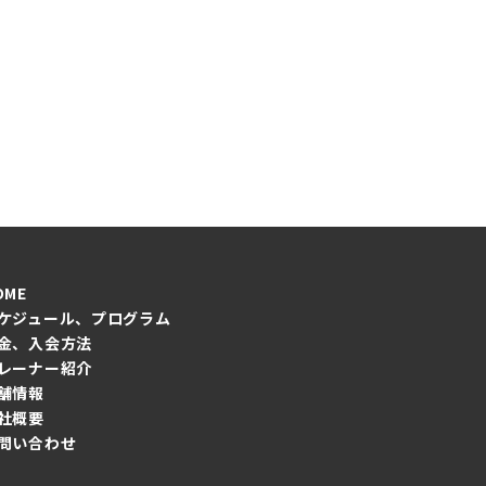
わ
せ
OME
ケジュール、プログラム
金、入会方法
レーナー紹介
舗情報
社概要
問い合わせ