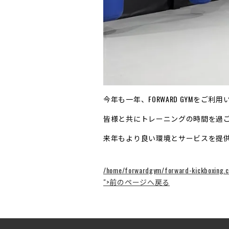
今年も一年、FORWARD GYMをご
皆様と共にトレーニングの時間を過ご
来年もより良い環境とサービスを提供で
/home/forwardgym/forward-kickboxing.c
">前のページへ戻る