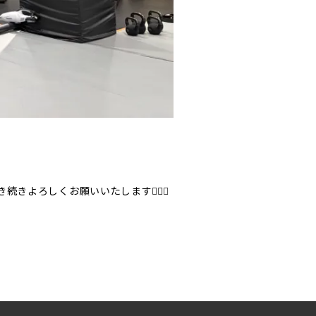
ろしくお願いいたします🙇🏻‍♂️