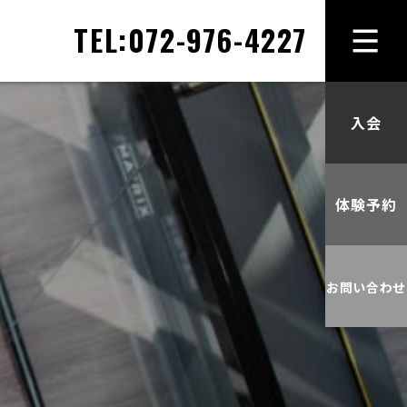
TEL:072-976-4227
HOM
ス
入会
ケ
ジ
体験予約
ュ
ー
お問い合わせ
ル、
プ
ロ