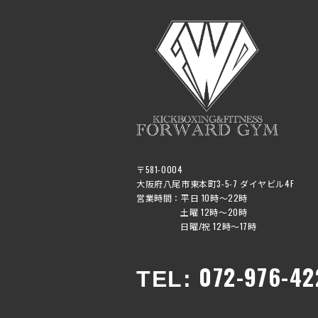
〒581-0004
大阪府八尾市東本町3-5-7 ダイヤビル4F
営業時間：平日 10時〜22時
土曜 12時〜20時
日曜/祝 12時〜17時
072-976-42
TEL: