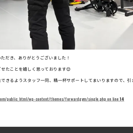
利用いただき、ありがとうございました！
せたことを嬉しく思っております😌
きるようスタッフ一同、精一杯サポートしてまいりますので、引き続きよ
om/public_html/wp-content/themes/forwardgym/single.php on line
14