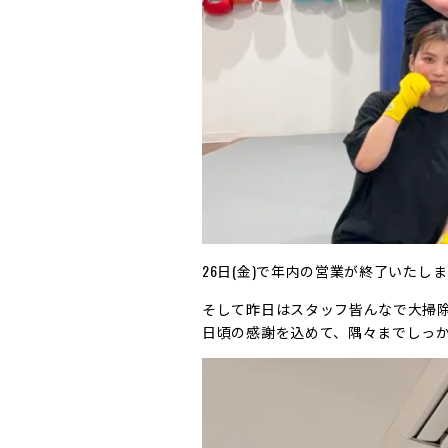
26日(金)で年内の営業が終了いたしまし
そして昨日はスタッフ皆んなで大掃除
日頃の感謝を込めて、隅々までしっ